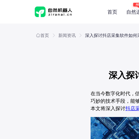
N
首页
自然
概览
产品能
首页
新闻资讯
深入探讨抖店采集软件如何
应用场
技术与
深入探
在当今数字化时代，
巧妙的技术手段，能
本文将深入探讨
抖店