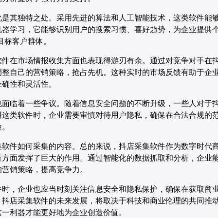
化是其独特之处。采用先进的算法和人工智能技术，这类软件能
机器学习，它能够识别用户的搜索习惯、喜好趋势，为企业提供
目标客户群体。
软件在市场情报收集方面也表现得游刃有余。通过对竞争对手在
调整自己的营销策略，抢占先机。这种实时的市场反馈有助于企
准确性和灵活性。
也面临着一些争议。随着信息安全问题的不断升级，一些人对于
用这类软件时，企业需要审慎对待用户隐私，确保在合法合规的
险。
集软件如何采集的内容。总的来说，抖店采集软件作为数字时代
析方面发挥了巨大的作用。通过智能化的数据抓取和分析，企业
的营销策略，提高竞争力。
件时，企业也应当时刻关注信息安全和隐私保护，确保在获取商
。抖店采集软件的未来发展，将取决于科技和商业伦理的共同推
一利器才能更好地为企业创造价值。‍