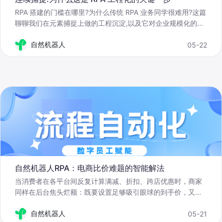
RPA 搭建的门槛在哪里?为什么传统 RPA 业务同学很难用?这篇
聊聊我们在元素捕捉上做的工程沉淀,以及它对企业规模化的
...
自然机器人
05-22
自然机器人RPA：电商比价难题的智能解法
当消费者在各平台间反复计算满减、折扣、跨店优惠时，商家
同样在后台焦头烂额：既要设置足够吸引眼球的到手价，又
...
自然机器人
05-21