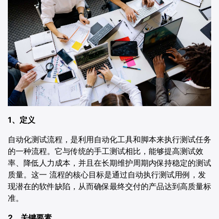
合作伙伴
餐饮
AI直播获客解决方案
电商
供应链
证券
电信
1、定义
自动化测试流程，是利用自动化工具和脚本来执行测试任务
医疗
的一种流程。它与传统的手工测试相比，能够提高测试效
率、降低人力成本，并且在长期维护周期内保持稳定的测试
质量。这一 流程的核心目标是通过自动执行测试用例，发
现潜在的软件缺陷，从而确保最终交付的产品达到高质量标
准。
2、关键要素