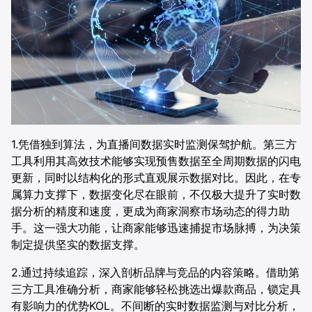
合作伙伴
餐饮
AI直播获客解决方案
电商
供应链
证券
1.凭借独到算法，为直播间数据实时监测保驾护航。第三方
工具利用其高效技术能够实现预售数据至全周期数据的闪电
电信
更新，同时以结构化的形式直观展示数据对比。因此，在专
属算力支撑下，数据变化尽在眼前，不仅极大提升了实时数
医疗
据分析的精度和速度，更成为商家洞察市场动态的得力助
手。这一强大功能，让商家能够迅速捕捉市场脉搏，为决策
制定提供坚实的数据支撑。
2.通过持续追踪，深入剖析品牌与竞品的内容策略。借助第
三方工具准确分析，商家能够轻松挑选出爆款商品，锁定具
有影响力的优势KOL。不间断的实时数据监测与对比分析，