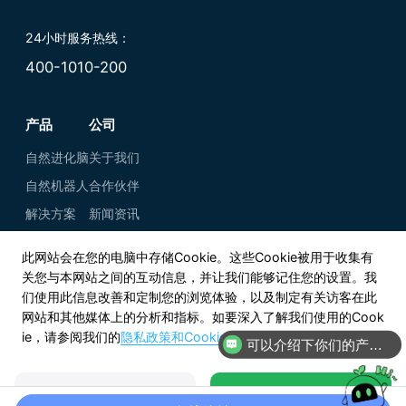
24小时服务热线：
400-1010-200
产品
公司
自然进化脑
关于我们
自然机器人
合作伙伴
解决方案
新闻资讯
此网站会在您的电脑中存储Cookie。这些Cookie被用于收集有
关您与本网站之间的互动信息，并让我们能够记住您的设置。我
们使用此信息改善和定制您的浏览体验，以及制定有关访客在此
网站和其他媒体上的分析和指标。如要深入了解我们使用的Cook
ie，请参阅我们的
隐私政策和Cookie政策
。
知乎
可以介绍下你们的产品么
微信公众号
Copyright © 2021-2026 上海自然而然信息科技有限公司
查看Cookie设置
接受并继续