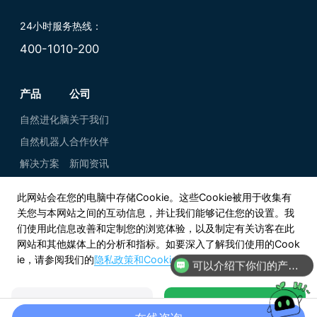
24小时服务热线：
400-1010-200
产品
公司
自然进化脑
关于我们
自然机器人
合作伙伴
解决方案
新闻资讯
此网站会在您的电脑中存储Cookie。这些Cookie被用于收集有
关您与本网站之间的互动信息，并让我们能够记住您的设置。我
们使用此信息改善和定制您的浏览体验，以及制定有关访客在此
网站和其他媒体上的分析和指标。如要深入了解我们使用的Cook
ie，请参阅我们的
隐私政策和Cookie政策
。
知乎
可以介绍下你们的产品么
微信公众号
Copyright © 2021-2026 上海自然而然信息科技有限公司
查看Cookie设置
接受并继续