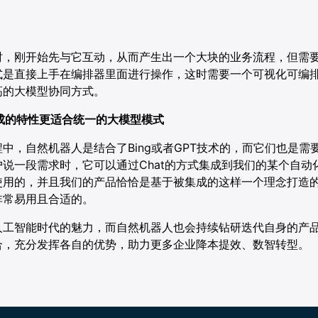
时，刚开始先与它互动，从而产生出一个大块的业务流程，但需
式是直接上手在编排器里面进行操作，这时需要一个可视化可编
高的大模型协同方式。
集成的特性更适合统一的大模型模式
中，自然机器人是结合了Bing或者GPT技术的，而它们也是需
说一段需求时，它可以通过Chat的方式集成到我们的某个自动
使用的，并且我们的产品恰恰是基于被集成的这样一个理念打造
非常易用且合适的。
人工智能时代的魅力，而自然机器人也会持续钻研迭代自身的产
合，充分发挥各自的优势，助力更多企业降本提效、数智转型。