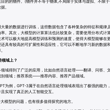
目的的物件。(物件并不等于物体,不局限于实体与虚拟、不限于平
数据。
用大量的数据进行训练，这些数据包含了各种复杂的特征和规律,
确率。其次，大模型的计算算法也比较复杂，需要使用分布式计
技术可以极大地提高模型训练和预测的速度，使得大模型能够在
型还具有较高的可扩展性和适应性，它可以不断地学习新的数据
率。
哪些领域上？
多领域得到了广泛的应用，比如自然语言处理——翻译、问答、
识别领域；推荐系统——推荐内容、推荐产品领域。
PT为例，GPT-3属于在自然语言处理领域表现出了极强的能力
并且实现了真正的人工智能交互。
于大模型的问题，也有很多值得探究的地方。