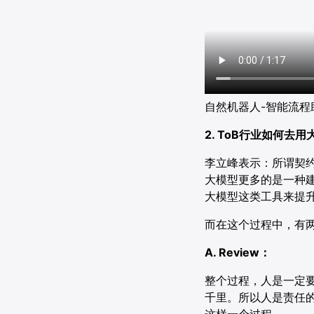
自然机器人-智能流程
2. ToB行业如何
李立峰表示：所谓契约
大模型更多的是一种
大模型这类工具来提
而在这个过程中，有
A. Review：
整个过程，人是一定
千里。所以人是责任
这样一个过程。