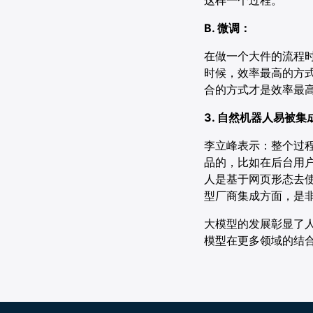
B. 微调：
在做一个大件的流程
时候，效率最高的方
合的方式才是效率最
3. 自然机器人易被
李立峰表示：整个过程
品的，比如在后台用户
人是基于网页形态去
型厂商集成方面，是
大模型的发展彰显了
模型在更多领域的结