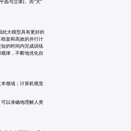
面与立体)。而“大”
因此大模型具有更好的
算框架和高效的并行计
更短的时间内完成训练
和规律，不断地优化自
文本领域；计算机视觉
，可以准确地理解人类