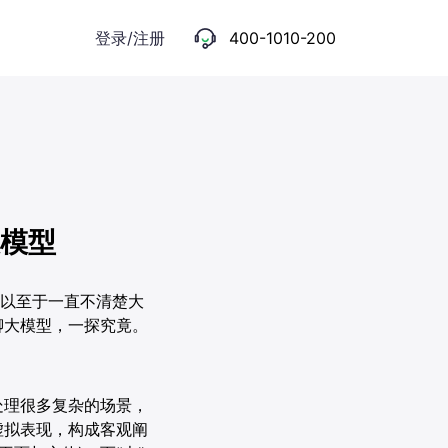
登录/注册
400-1010-200
模型
，以至于一直不清楚大
聊大模型，一探究竟。
处理很多复杂的场景，
虚拟表现，构成客观阐