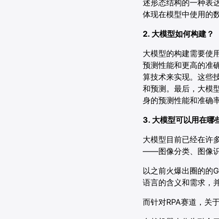
述形态结构的一种表达
体现在模型中使用的
2. 大模型如何构建？
大模型的构建需要使
预测性能和更高的准
算技术来实现。这些
和预测。最后，大模
身的预测性能和准确
3. 大模型可以用在
大模型目前已经在许
——图像分类、图像
以之前火爆出圈的的G
语言的含义和需求，
而针对RPA赛道，关