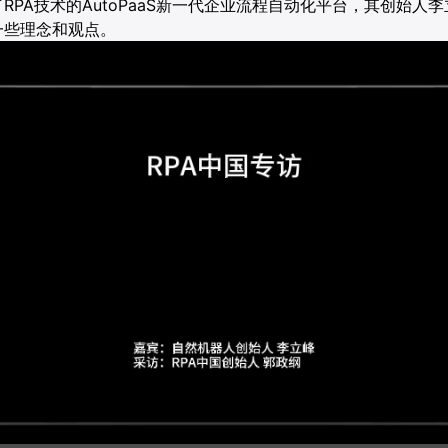
RPA技术的AutoPaaS新一代企业流程自动化平台，其创始人
一些理念和观点。