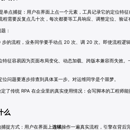
法是单点捕捉：用户在界面上点一个元素，工具记录它的定位特征(xpa
个流程需要反复点几十次，每次都要等工具响应、调整定位、验证
问题：
0 步的流程，业务同学要手动点 20 次、调 20 次。即使流程
位特征容易因为页面布局变化、动态加载、跨版本兼容而失效。
定位问题要逐步排查到具体某一步。对运维同学是个噩梦。
定了传统 RPA 在企业里的真实使用情况：会写脚本的工程师
什么
的捕捉方式：用户在界面上
连续
操作一遍真实流程，引擎在背后