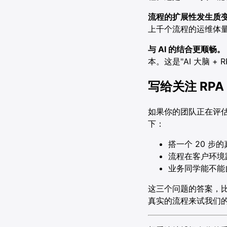
流程的扩展性发生质
上千个流程的运维体
与 AI 的结合更顺畅。
本。这是"AI 大脑 
写给关注 RP
如果你的团队正在评估
下：
搭一个 20 
流程在客户环境
业务同学能不能自
这三个问题的答案，比
真实的流程来试我们的