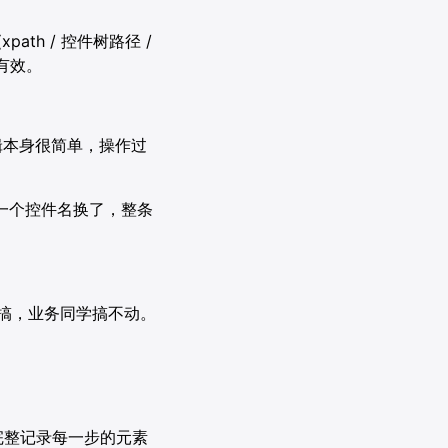
th / 控件树路径 /
有效。
逻辑本身很简单，操作过
一个控件名换了，整条
能搞，业务同学搞不动。
完整记录每一步的元素