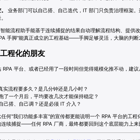
变。
业务部门可以自己搭、自己迭代，IT 部门只负责治理框架
量。
智能流程助手能基于连续捕捉的结果自动理解流程结构、提供改
+ RPA 手脚"能真正成立的工程基础——手脚足够灵活，大脑的判
A 工程化的朋友
 RPA 平台、或者已经用了一段时间但觉得规模化推不动，建
步的真实流程要多久？是几分钟还是几小时？
跑了一个月后，平均要改几次才能保持稳定？
己搭、自己调？还是必须 IT 介入？
任何"我们功能多丰富"的宣传都更能说明一个 RPA 平台的工
连续捕捉——任何 RPA 厂商，最终都要回到这个底层能力上来