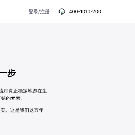
登录/注册
400-1010-200
键一步
让流程真正稳定地跑在生
了错的元素。
做扎实。这是我们这五年